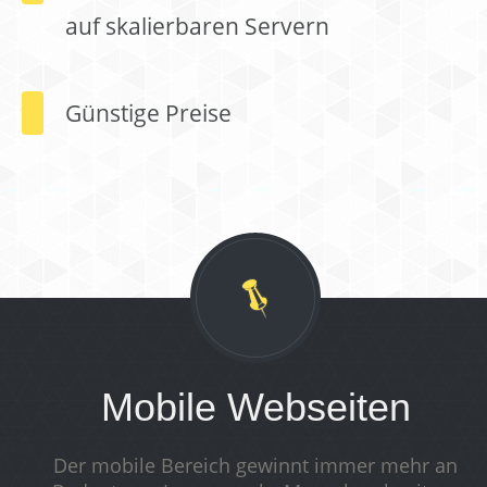
auf skalierbaren Servern
Günstige Preise
Mobile Webseiten
Der mobile Bereich gewinnt immer mehr an