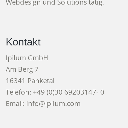
Webdesign und Solutions tätig.
Kontakt
Ipilum GmbH
Am Berg 7
16341 Panketal
Telefon: +49 (0)30 69203147- 0
Email: info@ipilum.com