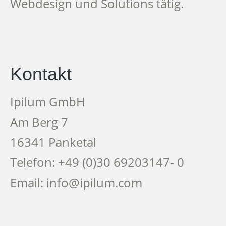
Webdesign und Solutions tätig.
Kontakt
Ipilum GmbH
Am Berg 7
16341 Panketal
Telefon: +49 (0)30 69203147- 0
Email: info@ipilum.com