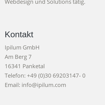
Webdesign und Solutions tätig.
Kontakt
Ipilum GmbH
Am Berg 7
16341 Panketal
Telefon: +49 (0)30 69203147- 0
Email: info@ipilum.com