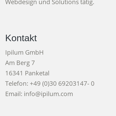
Webdesign und Solutions tätig.
Kontakt
Ipilum GmbH
Am Berg 7
16341 Panketal
Telefon: +49 (0)30 69203147- 0
Email: info@ipilum.com