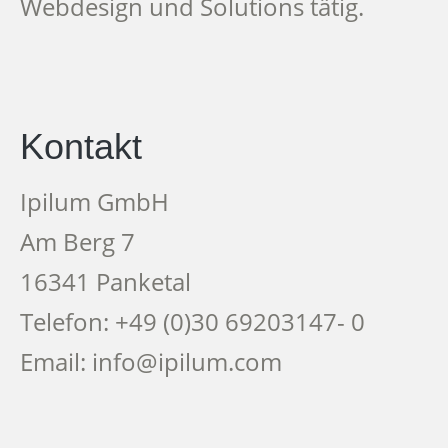
Webdesign und Solutions tätig.
Kontakt
Ipilum GmbH
Am Berg 7
16341 Panketal
Telefon: +49 (0)30 69203147- 0
Email: info@ipilum.com