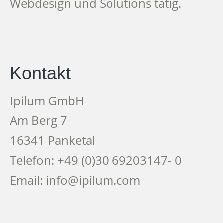
Webdesign und Solutions tätig.
Kontakt
Ipilum GmbH
Am Berg 7
16341 Panketal
Telefon: +49 (0)30 69203147- 0
Email: info@ipilum.com