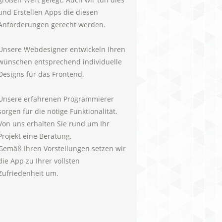
und Erstellen Apps die diesen
Anforderungen gerecht werden.
Unsere Webdesigner entwickeln Ihren
wünschen entsprechend individuelle
Designs für das Frontend.
Unsere erfahrenen Programmierer
sorgen für die nötige Funktionalität.
Von uns erhalten Sie rund um Ihr
Projekt eine Beratung.
Gemäß Ihren Vorstellungen setzen wir
die App zu Ihrer vollsten
Zufriedenheit um.