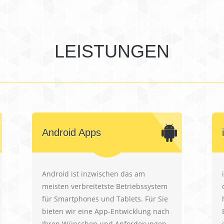
LEISTUNGEN
Android Apps
Android ist inzwischen das am
meisten verbreitetste Betriebssystem
für Smartphones und Tablets. Für Sie
bieten wir eine App-Entwicklung nach
Ihren Wünschen und Anforderungen.