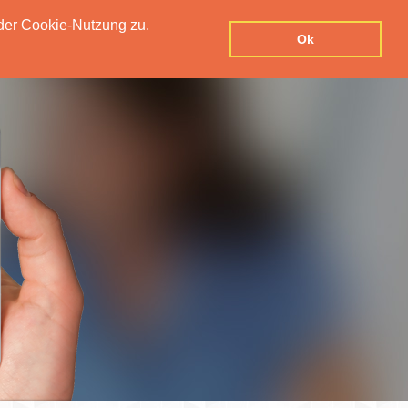
der Cookie-Nutzung zu.
Datenschutzerklärung
Kontakt
Impressum
Ok