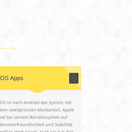
iOS Apps
iOS ist nach Android das System, mit
dem zweitgrössten Marktanteil. Apple
hat bei seinem Betriebssystem auf
Benutzerfreundlichkeit und Stabilität
großen Wert gelegt. Auch wir tun dies