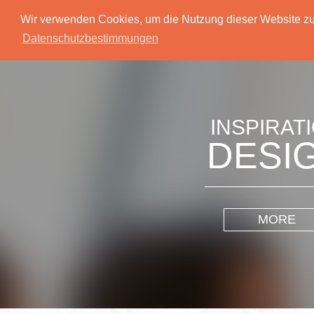
Wir verwenden Cookies, um die Nutzung dieser Website zu 
Datenschutzbestimmungen
INSPIRAT
DESI
MORE