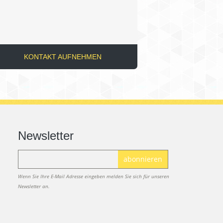
KONTAKT AUFNEHMEN
Newsletter
abonnieren
Wenn Sie Ihre E-Mail Adresse eingeben melden Sie sich für unseren
Newsletter an.