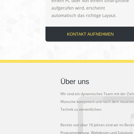
einem PC oder von einem Smartphone
aufgerufen wird, erscheint
automatisch das richtige Layout.
KONTAKT AUFNEHMEN
Über uns
Wir sind ein dynamisches Team mit der Ziel
Wünsche kompetent und nach dem neuesten
Technik zu verwirklichen.
Bereits seit über 16 Jahren sind wir im Bere
Programmierung, Webdesign und Solutions t