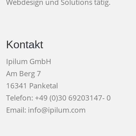
Webdesign und Solutions tätig.
Kontakt
Ipilum GmbH
Am Berg 7
16341 Panketal
Telefon: +49 (0)30 69203147- 0
Email: info@ipilum.com