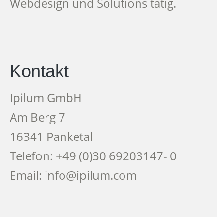
Webdesign und Solutions tätig.
Kontakt
Ipilum GmbH
Am Berg 7
16341 Panketal
Telefon: +49 (0)30 69203147- 0
Email: info@ipilum.com