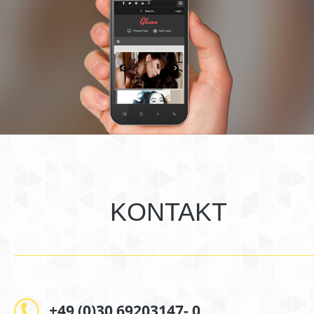
KONTAKT
+49 (0)30 69203147- 0