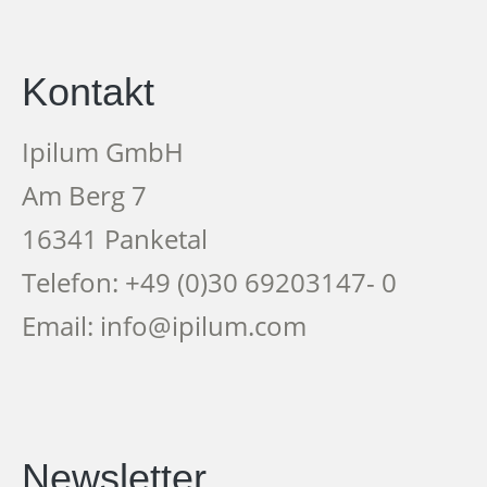
Kontakt
Ipilum GmbH
Am Berg 7
16341 Panketal
Telefon: +49 (0)30 69203147- 0
Email: info@ipilum.com
Newsletter