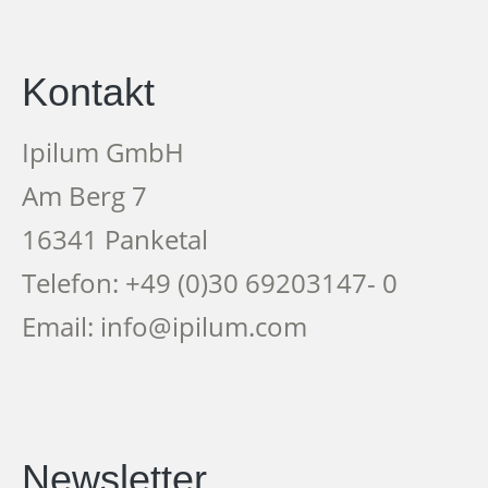
Kontakt
Ipilum GmbH
Am Berg 7
16341 Panketal
Telefon: +49 (0)30 69203147- 0
Email: info@ipilum.com
Newsletter