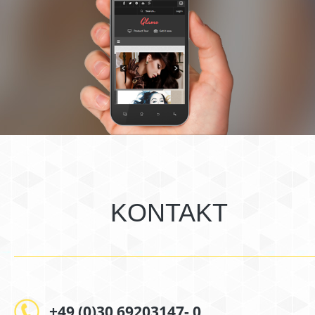
KONTAKT
+49 (0)30 69203147- 0