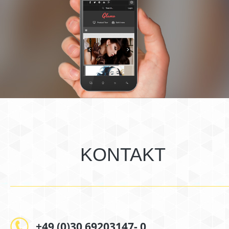
KONTAKT
+49 (0)30 69203147- 0