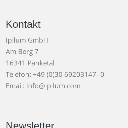
Kontakt
Ipilum GmbH
Am Berg 7
16341 Panketal
Telefon: +49 (0)30 69203147- 0
Email: info@ipilum.com
Newsletter