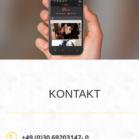
KONTAKT
+49 (0)30 69203147- 0