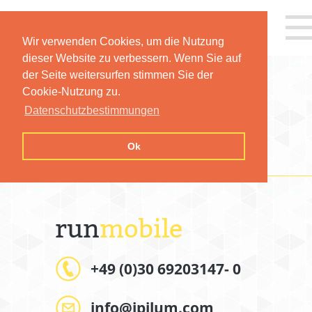
Wir verwenden Cookies, um die Nutzung
dieser Website zu verbessern. Wenn Sie auf
der Seite weitersurfen stimmen Sie der
Cookie-Nutzung zu.
Datenschutzbestimmungen
IMPRESSUM
Ok
+49 (0)30 69203147- 0
info@ipilum.com