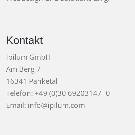
Kontakt
Ipilum GmbH
Am Berg 7
16341 Panketal
Telefon: +49 (0)30 69203147- 0
Email: info@ipilum.com