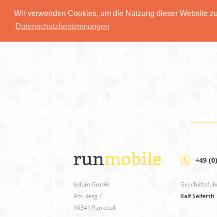
Wir verwenden Cookies, um die Nutzung dieser Website zu 
Datenschutzbestimmungen
+49 (0
Ipilum GmbH
Geschäftsfüh
Am Berg 7
Ralf Seiferth
16341 Panketal