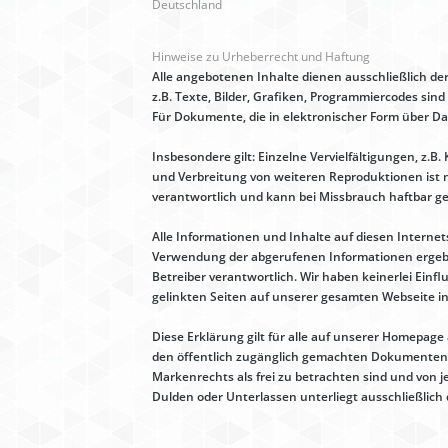
Deutschland
Hinweise zu Urheberrecht und Haftung
Alle angebotenen Inhalte dienen ausschließlich de
z.B. Texte, Bilder, Grafiken, Programmiercodes sind
Für Dokumente, die in elektronischer Form über D
Insbesondere gilt: Einzelne Vervielfältigungen, z
und Verbreitung von weiteren Reproduktionen ist n
verantwortlich und kann bei Missbrauch haftbar 
Alle Informationen und Inhalte auf diesen Internets
Verwendung der abgerufenen Informationen ergeben
Betreiber verantwortlich. Wir haben keinerlei Einfl
gelinkten Seiten auf unserer gesamten Webseite ink
Diese Erklärung gilt für alle auf unserer Homepag
den öffentlich zugänglich gemachten Dokumenten
Markenrechts als frei zu betrachten sind und von
Dulden oder Unterlassen unterliegt ausschließlic