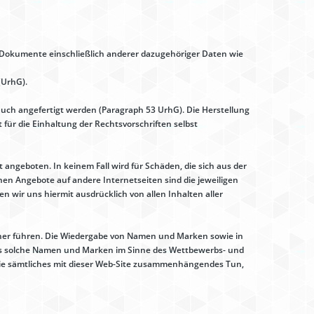
n Dokumente einschließlich anderer dazugehöriger Daten wie
(UrhG).
auch angefertigt werden (Paragraph 53 UrhG). Die Herstellung
für die Einhaltung der Rechtsvorschriften selbst
 angeboten. In keinem Fall wird für Schäden, die sich aus der
n Angebote auf andere Internetseiten sind die jeweiligen
en wir uns hiermit ausdrücklich von allen Inhalten aller
Banner führen. Die Wiedergabe von Namen und Marken sowie in
s solche Namen und Marken im Sinne des Wettbewerbs- und
wie sämtliches mit dieser Web-Site zusammenhängendes Tun,