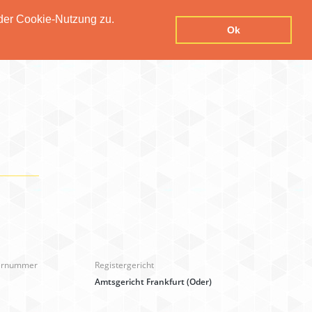
der Cookie-Nutzung zu.
Datenschutzerklärung
Kontakt
Impressum
Ok
ternummer
Registergericht
Amtsgericht Frankfurt (Oder)