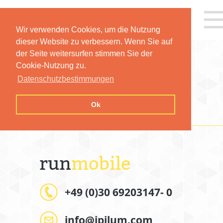
Wir verwenden Cookies, um die Nutzung
dieser Website zu verbessern. Wenn Sie auf
der Seite weitersurfen stimmen Sie der
Cookie-Nutzung zu.
Datenschutzbestimmungen
IMPRESSUM
Ok
+49 (0)30 69203147- 0
info@ipilum.com