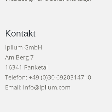
Kontakt
Ipilum GmbH
Am Berg 7
16341 Panketal
Telefon: +49 (0)30 69203147- 0
Email: info@ipilum.com