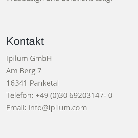
Kontakt
Ipilum GmbH
Am Berg 7
16341 Panketal
Telefon: +49 (0)30 69203147- 0
Email: info@ipilum.com