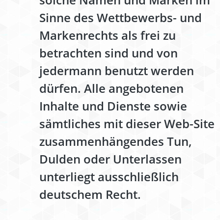
Sinne des Wettbewerbs- und
Markenrechts als frei zu
betrachten sind und von
jedermann benutzt werden
dürfen. Alle angebotenen
Inhalte und Dienste sowie
sämtliches mit dieser Web-Site
zusammenhängendes Tun,
Dulden oder Unterlassen
unterliegt ausschließlich
deutschem Recht.