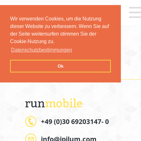
Wir verwenden Cookies, um die Nutzung
dieser Website zu verbessern. Wenn Sie auf
der Seite weitersurfen stimmen Sie der
Cookie-Nutzung zu.
Datenschutzbestimmungen
IMPRESSUM
Ok
+49 (0)30 69203147- 0
info@ipilum.com