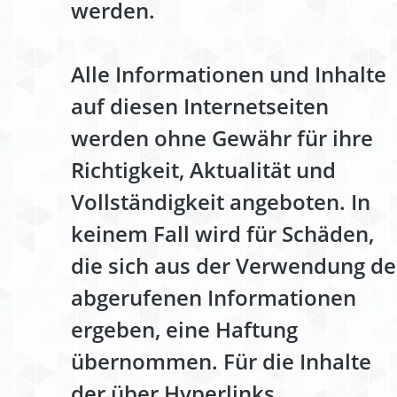
werden.
Alle Informationen und Inhalte
auf diesen Internetseiten
werden ohne Gewähr für ihre
Richtigkeit, Aktualität und
Vollständigkeit angeboten. In
keinem Fall wird für Schäden,
die sich aus der Verwendung de
abgerufenen Informationen
ergeben, eine Haftung
übernommen. Für die Inhalte
der über Hyperlinks